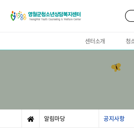
센터소개
청
알림마당
공지사항