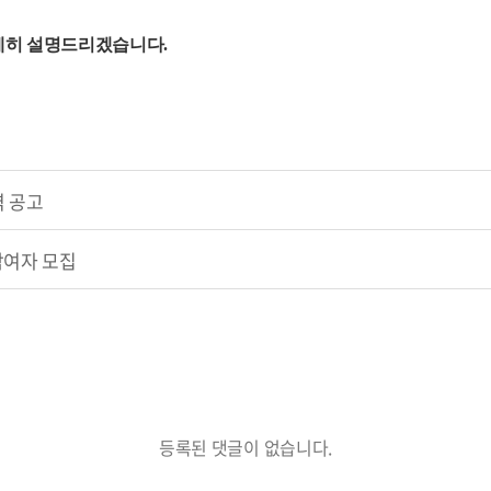
자세히 설명드리겠습니다
.
역 공고
참여자 모집
등록된 댓글이 없습니다.