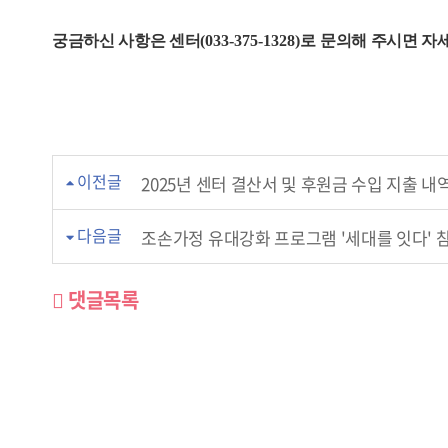
궁금하신 사항은 센터
(033-375-1328)
로 문의해 주시면 
이전글
2025년 센터 결산서 및 후원금 수입 지출 내
다음글
조손가정 유대강화 프로그램 '세대를 잇다' 
댓글목록