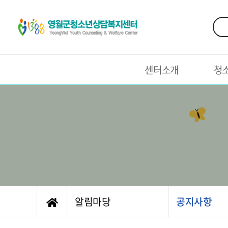
센터소개
청
알림마당
공지사항