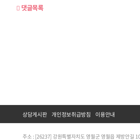
댓글목록
상담게시판
개인정보취급방침
이용안내
주소 : [26237] 강원특별자치도 영월군 영월읍 제방안길 1