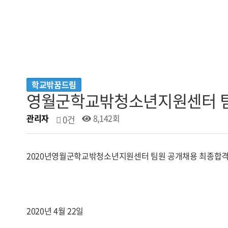
학교밖꿈드림
영월군학교밖청소년지원센터 팀
관리자
8,142회
0건
2020년영월군학교밖청소년지원센터 팀원 공개채용 최종합격자
2020년 4월 22일