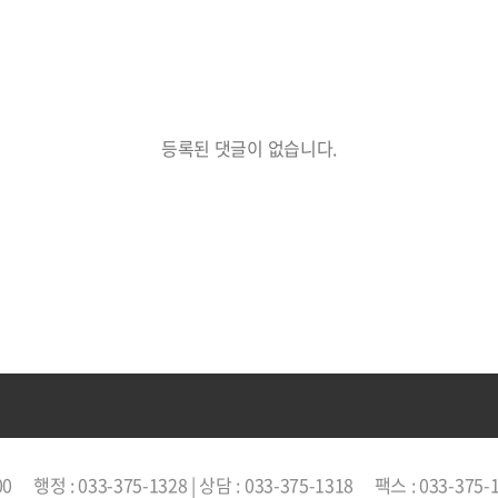
등록된 댓글이 없습니다.
00
행정 : 033-375-1328 | 상담 : 033-375-1318
팩스 : 033-375-