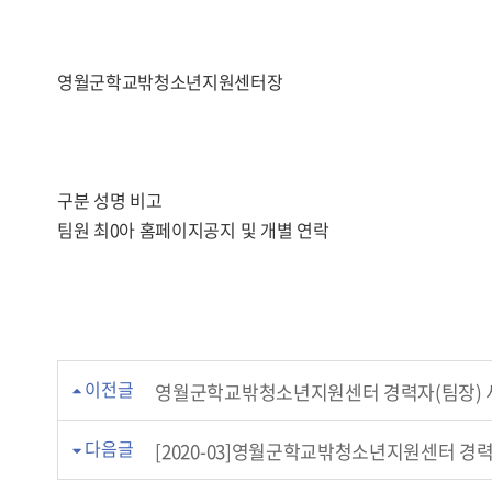
영월군학교밖청소년지원센터장
구분 성명 비고
팀원 최0아 홈페이지공지 및 개별 연락
이전글
영월군학교밖청소년지원센터 경력자(팀장) 
다음글
[2020-03]영월군학교밖청소년지원센터 경