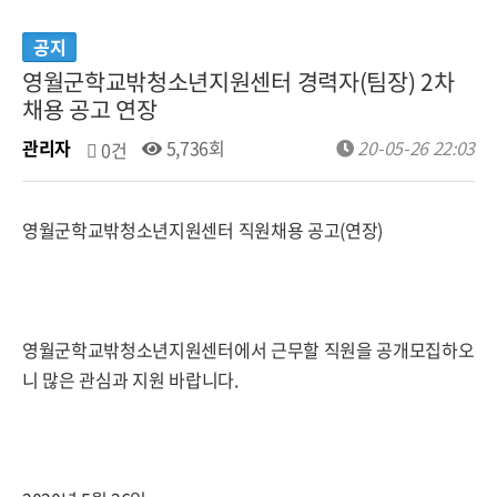
공지
영월군학교밖청소년지원센터 경력자(팀장) 2차
채용 공고 연장
관리자
5,736회
20-05-26 22:03
0건
영월군학교밖청소년지원센터 직원채용 공고(연장)
영월군학교밖청소년지원센터에서 근무할 직원을 공개모집하오
니 많은 관심과 지원 바랍니다.