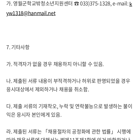
가. 영월군학교밖청소년지원센터 ☎ 033)375-1328, e-mail:
k
yw1318@hanmail.net
7. 기타사항
가. 적격자가 없을 경우 채용하지 아니할 수 있음.
나. 제출된 서류 내용이 부적격하거나 허위로 판명되었을 경우
응시대상에서 제외하거나 채용을 취소함.
다. 제출 서류의 기재착오, 누락 및 연락불능으로 발생하는 불이
익은 응시자 본인에게 있음.
라. 제출된 서류는 「채용절차의 공정화에 관한 법률」 시행에
따라 채용서류에 대해서는 법제11조제1항에 의거 반환하거나,