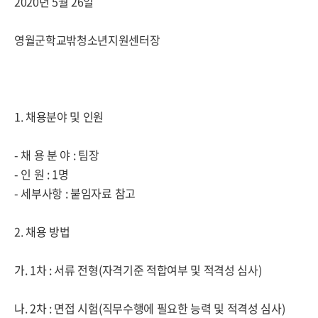
2020년 5월 26일
영월군학교밖청소년지원센터장
1. 채용분야 및 인원
- 채 용 분 야 : 팀장
- 인 원 : 1명
- 세부사항 : 붙임자료 참고
2. 채용 방법
가. 1차 : 서류 전형(자격기준 적합여부 및 적격성 심사)
나. 2차 : 면접 시험(직무수행에 필요한 능력 및 적격성 심사)