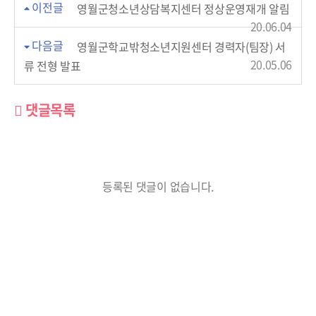
이전글
영월군청소년상담복지센터 정상운영재개 알림
20.06.04
다음글
영월군학교밖청소년지원센터 경력자(팀장) 서
20.05.06
류 전형 발표
댓글목록
등록된 댓글이 없습니다.