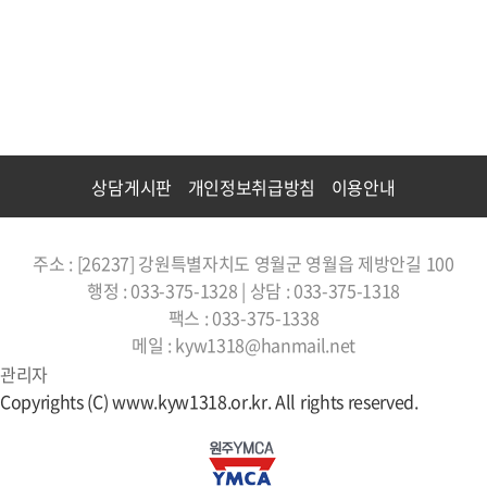
상담게시판
개인정보취급방침
이용안내
주소 : [26237] 강원특별자치도 영월군 영월읍 제방안길 100
행정 : 033-375-1328 | 상담 : 033-375-1318
팩스 : 033-375-1338
메일 : kyw1318@hanmail.net
관리자
Copyrights (C) www.kyw1318.or.kr. All rights reserved.