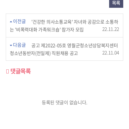
목록
이전글
'건강한 의사소통교육' 자녀와 공감으로 소통하
22.11.22
는 '비폭력대화 가족워크숍' 참가자 모집
다음글
공고 제2022-05호 영월군청소년상담복지센터
22.11.04
청소년동반자(전일제) 직원채용 공고
댓글목록
등록된 댓글이 없습니다.