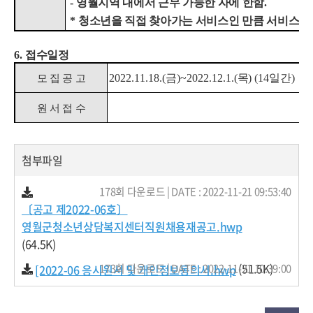
-
영월지역 내에서 근무 가능한 자에 한함
.
*
청소년을 직접 찾아가는 서비스인 만큼 서비스 접
6.
접수일정
2022.11.18.(
금
)~2022.12.1.(
목
) (14
일간
)
모 집 공 고
원 서 접 수
첨부파일
178회 다운로드 | DATE : 2022-11-21 09:53:40
〔공고 제2022-06호〕
영월군청소년상담복지센터직원채용재공고.hwp
(64.5K)
(51.5K)
173회 다운로드 | DATE : 2022-11-21 10:39:00
[2022-06 응시원서 및 개인정보동의서.hwp