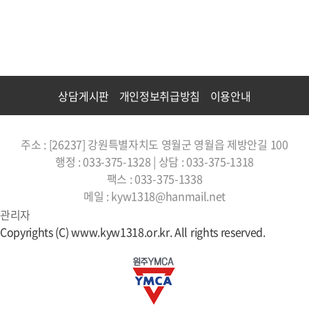
상담게시판
개인정보취급방침
이용안내
주소 : [26237] 강원특별자치도 영월군 영월읍 제방안길 100
행정 : 033-375-1328 | 상담 : 033-375-1318
팩스 : 033-375-1338
메일 : kyw1318@hanmail.net
관리자
Copyrights (C) www.kyw1318.or.kr. All rights reserved.