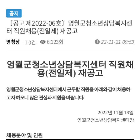
공지
〔공고 제2022-06호〕영월군청소년상담복지센
터 직원채용(전일제) 재공고
영청상
6,123회
22-11-21 09:53
0건
영월군청소년상담복지센터 직원채
용
(
전일제
)
재공고
영월군청소년상담복지센터에서 근무할 직원을 아래와 같이 채용하
고자 하오니 많은 관심과 지원을 바랍니다
.
2022
년
11
월
18
일
영월군청소년상담복지센터장
채용분야 및 인원