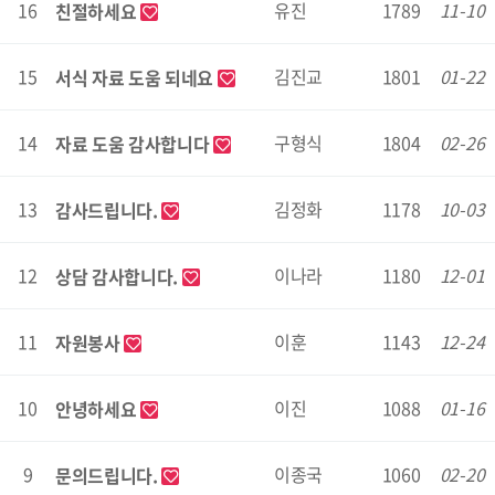
16
유진
1789
11-10
친절하세요
15
김진교
1801
01-22
서식 자료 도움 되네요
14
구형식
1804
02-26
자료 도움 감사합니다
13
김정화
1178
10-03
감사드립니다.
12
이나라
1180
12-01
상담 감사합니다.
11
이훈
1143
12-24
자원봉사
10
이진
1088
01-16
안녕하세요
9
이종국
1060
02-20
문의드립니다.