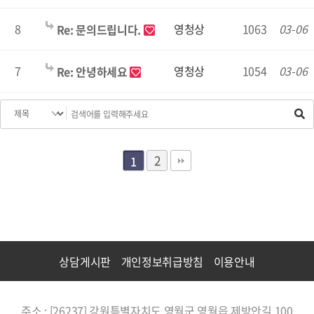
8
영청상
1063
03-06
Re: 문의드립니다.
7
영청상
1054
03-06
Re: 안녕하세요
2
1
상담게시판
개인정보취급방침
이용안내
주소 : [26237] 강원특별자치도 영월군 영월읍 제방안길 100