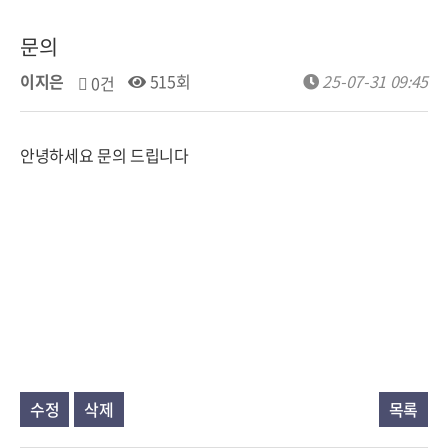
문의
이지은
515회
25-07-31 09:45
0건
안녕하세요 문의 드립니다
수정
삭제
목록