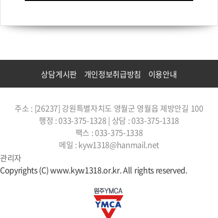
상담게시판
개인정보취급방침
이용안내
주소 : [26237] 강원특별자치도 영월군 영월읍 제방안길 100
행정 : 033-375-1328 | 상담 : 033-375-1318
팩스 : 033-375-1338
메일 : kyw1318@hanmail.net
관리자
Copyrights (C) www.kyw1318.or.kr. All rights reserved.