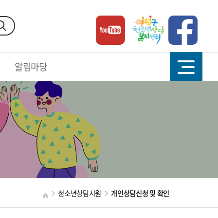
알림마당
청소년상담지원
개인상담신청 및 확인