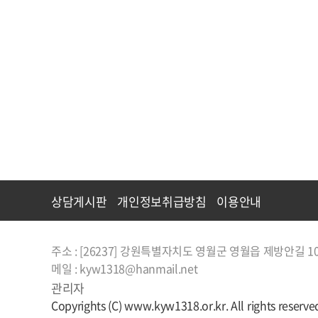
상담게시판
개인정보취급방침
이용안내
주소 : [26237] 강원특별자치도 영월군 영월읍 제방안길 1
메일 : kyw1318@hanmail.net
관리자
Copyrights (C) www.kyw1318.or.kr. All rights reserve