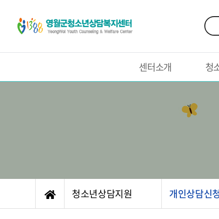
센터소개
청
청소년상담지원
개인상담신청