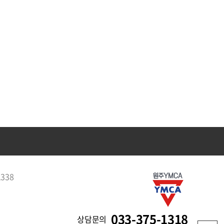
1338
033-375-1318
상담문의