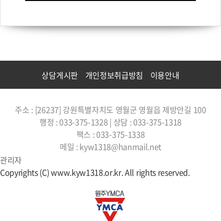
상담게시판
개인정보취급방침
이용안내
주소 : [26237] 강원특별자치도 영월군 영월읍 제방안길 100
행정 : 033-375-1328 | 상담 : 033-375-1318
팩스 : 033-375-1338
메일 : kyw1318@hanmail.net
관리자
Copyrights (C) www.kyw1318.or.kr. All rights reserved.