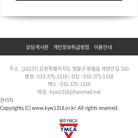
상담게시판
개인정보취급방침
이용안내
주소 : [26237] 강원특별자치도 영월군 영월읍 제방안길 100
행정 : 033-375-1328 | 상담 : 033-375-1318
팩스 : 033-375-1338
메일 : kyw1318@hanmail.net
관리자
Copyrights (C) www.kyw1318.or.kr. All rights reserved.