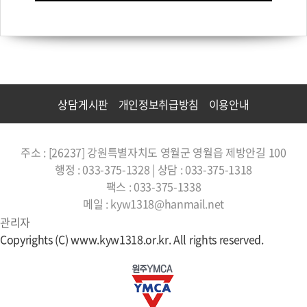
상담게시판
개인정보취급방침
이용안내
주소 : [26237] 강원특별자치도 영월군 영월읍 제방안길 100
행정 : 033-375-1328 | 상담 : 033-375-1318
팩스 : 033-375-1338
메일 : kyw1318@hanmail.net
관리자
Copyrights (C) www.kyw1318.or.kr. All rights reserved.