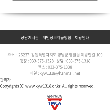
상담게시판
개인정보취급방침
이용안내
주소 : [26237] 강원특별자치도 영월군 영월읍 제방안길 100
행정 : 033-375-1328 | 상담 : 033-375-1318
팩스 : 033-375-1338
메일 : kyw1318@hanmail.net
관리자
Copyrights (C) www.kyw1318.or.kr. All rights reserved.