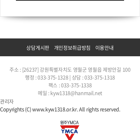
상담게시판
개인정보취급방침
이용안내
주소 : [26237] 강원특별자치도 영월군 영월읍 제방안길 100
행정 : 033-375-1328 | 상담 : 033-375-1318
팩스 : 033-375-1338
메일 : kyw1318@hanmail.net
관리자
Copyrights (C) www.kyw1318.or.kr. All rights reserved.