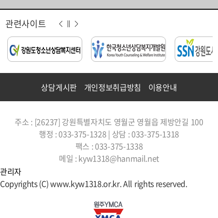
관련사이트
상담게시판
개인정보취급방침
이용안내
주소 : [26237] 강원특별자치도 영월군 영월읍 제방안길 100
행정 : 033-375-1328 | 상담 : 033-375-1318
팩스 : 033-375-1338
메일 : kyw1318@hanmail.net
관리자
Copyrights (C) www.kyw1318.or.kr. All rights reserved.