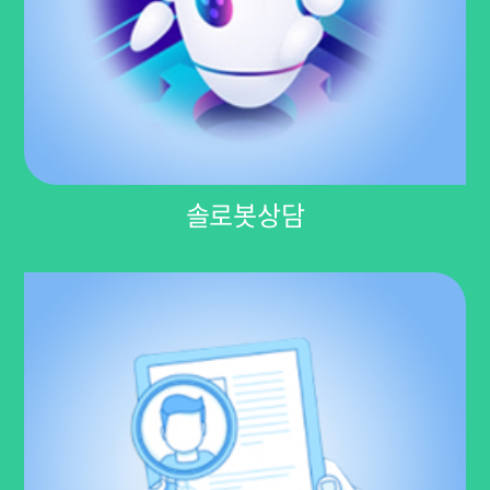
솔로봇상담