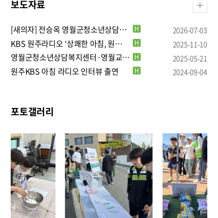
보도자료
[새의자] 전승옥 영월군청소년상담복지…
H
2026-07-03
KBS 원주라디오 ‘상쾌한 아침, 원…
H
2025-11-10
영월군청소년상담복지센터·영월교육지원청…
H
2025-05-21
원주KBS 아침 라디오 인터뷰 출연
H
2024-09-04
포토갤러리