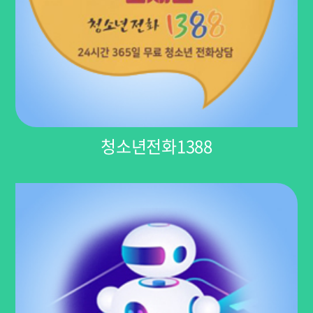
청소년전화1388