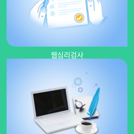
웹심리검사