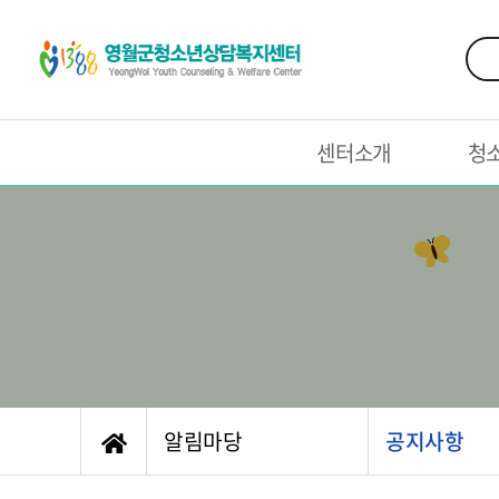
센터소개
청
알림마당
공지사항