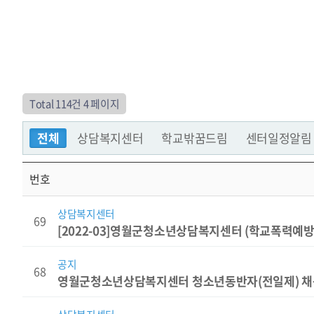
Total 114건
4 페이지
전체
상담복지센터
학교밖꿈드림
센터일정알림
번호
상담복지센터
69
[2022-03]영월군청소년상담복지센터 (학교폭력예방
공지
68
영월군청소년상담복지센터 청소년동반자(전일제) 채