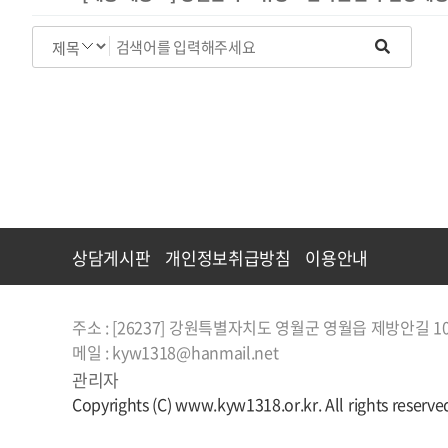
처음
맨끝
상담게시판
개인정보취급방침
이용안내
주소 : [26237] 강원특별자치도 영월군 영월읍 제방안길 1
메일 : kyw1318@hanmail.net
관리자
Copyrights (C) www.kyw1318.or.kr. All rights reserve