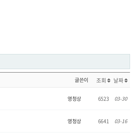
글쓴이
조회
날짜
영청상
6523
03-30
영청상
6641
03-16