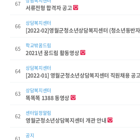
상담복지센터
67
서류전형 합격자 공고
상담복지센터
66
[2022-02]영월군청소년상담복지센터 (청소년동반
학교밖꿈드림
65
2021년 꿈드림 활동영상
상담복지센터
64
[2022-01] 영월군청소년상담복지센터 직원채용 공
상담복지센터
63
똑똑똑 1388 동영상
센터일정알림
62
영월군청소년상담복지센터 개관 안내
공지
61