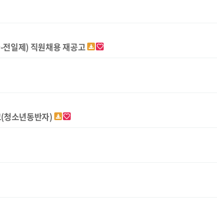
자-전일제) 직원채용 재공고
고(청소년동반자)