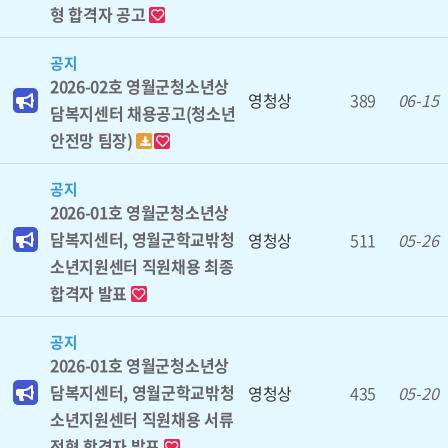
형 합격자 공고
공지
2026-02호 영월군청소년상
영청상
389
06-15
담복지센터 채용공고(청소년
안전망 팀장)
공지
2026-01호 영월군청소년상
담복지센터, 영월군학교밖청
영청상
511
05-26
소년지원센터 직원채용 최종
합격자 발표
공지
2026-01호 영월군청소년상
담복지센터, 영월군학교밖청
영청상
435
05-20
소년지원센터 직원채용 서류
전형 합격자 발표