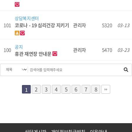
상담복지센터
코로나 - 19 심리건강 지키기
101
관리자
5320
03-13
공지
100
관리자
5470
03-23
휴관 재연장 안내문
2
3
4
5
6
7
8
1
상담게시판
개인정보취급방침
이용안내