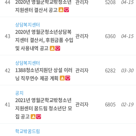
2020년 영월군학교밖청소년
44
관리자
5208
04-15
지원센터 결산서 공고
상담복지센터
2020년 영월군청소년상담복
43
관리자
6360
04-15
지센터 결산서, 후원금품 수입
및 사용내역 공고
상담복지센터
1388청소년지원단 상설 이러
42
관리자
6282
03-30
닝 직무연수 제공 계획
공지
2021년 영월군학교밖청소년
41
관리자
6805
02-19
지원센터 꿈드림 청소년단 모
집 공고
학교밖꿈드림