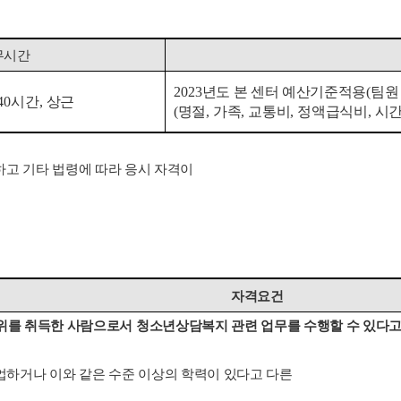
무시간
2023
년도 본 센터 예산기준적용
(
팀
40
시간
,
상근
(
명절
,
가족
,
교통비
,
정액급식비
,
시간
고 기타 법령에 따라 응시 자격이
자격요건
위를 취득한 사람으로서 청소년상담복지 관련 업무를 수행할 수 있다고
업하거나 이와 같은 수준 이상의 학력이 있다고 다른