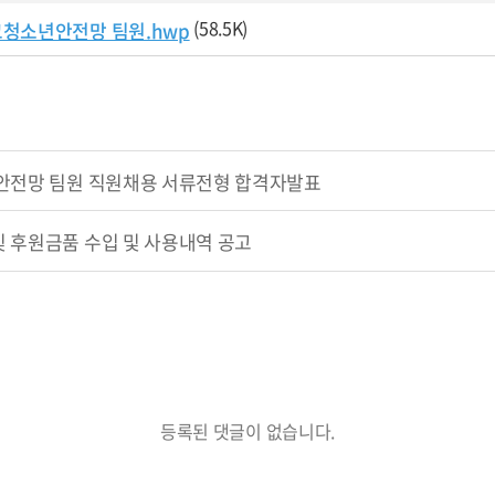
(58.5K)
고청소년안전망 팀원.hwp
년안전망 팀원 직원채용 서류전형 합격자발표
 후원금품 수입 및 사용내역 공고
등록된 댓글이 없습니다.