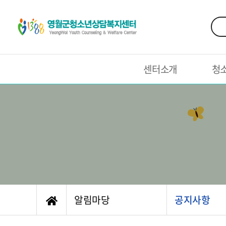
센터소개
청
알림마당
공지사항