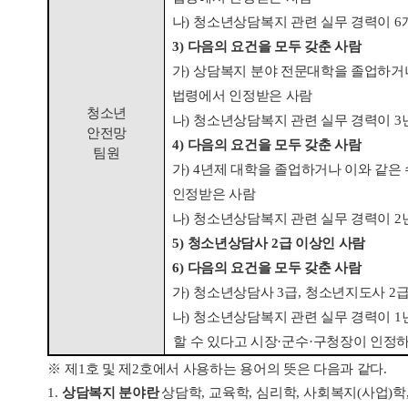
나
)
청소년상담복지 관련 실무 경력이
6
3)
다음의 요건을 모두 갖춘 사람
가
)
상담복지 분야 전문대학을 졸업하거나
법령에서 인정받은 사람
청소년
나
)
청소년상담복지 관련 실무 경력이
3
안전망
4)
다음의 요건을 모두 갖춘 사람
팀원
가
) 4
년제 대학을 졸업하거나 이와 같은
인정받은 사람
나
)
청소년상담복지 관련 실무 경력이
2
5)
청소년상담사
2
급 이상인 사람
6)
다음의 요건을 모두 갖춘 사람
가
)
청소년상담사
3
급
,
청소년지도사
2
급
나
)
청소년상담복지 관련 실무 경력이
1
할 수 있다고 시장
·
군수
·
구청장이 인정하
※
제
1
호 및 제
2
호에서 사용하는 용어의 뜻은 다음과 같다
.
1.
상담복지 분야란
상담학
,
교육학
,
심리학
,
사회복지
(
사업
)
학