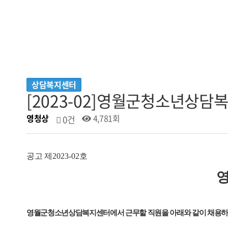
상담복지센터
[2023-02]영월군청소년상담
영청상
4,781회
0건
공고 제
2023-02
호
영월군청소년상담복지센터에서 근무할 직원을 아래와 같이 채용하