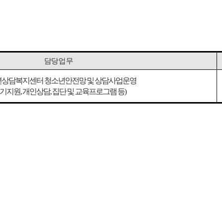
담당업무
상담복지센터 청소년안전망 및 상담사업운영
기지원
,
개인상담
,
집단 및 교육프로그램 등
)