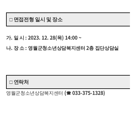
□
면접전형 일시 및 장소
.
: 2023. 12. 28(
) 14:00 ~
가
일 시
목
.
:
2
나
장 소
영월군청소년상담복지센터
층 집단상담실
□
연락처
(
033-375-1328)
영월군청소년상담복지센터
☎