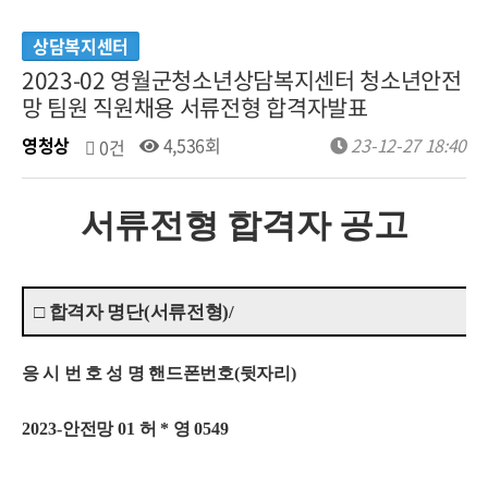
상담복지센터
2023-02 영월군청소년상담복지센터 청소년안전
망 팀원 직원채용 서류전형 합격자발표
영청상
4,536회
23-12-27 18:40
0건
서류전형 합격자 공고
□
합격자 명단
(
서류전형
)/
응 시 번 호 성 명 핸드폰번호
(
뒷자리
)
2023-
안전망
01
허
*
영
0549