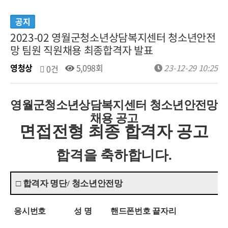
공지
2023-02 영월군청소년상담복지센터 청소년안전
망 팀원 직원채용 최종합격자 발표
영청상
5,098회
23-12-29 10:25
0건
영월군청소년상담복지센터 청소년안전망
채용 공고
면접전형 최종 합격자 공고
합격을 축하합니다
.
□
합격자 명단
/
청소년안전망
응시번호 성 명
핸드폰번호 끝자리