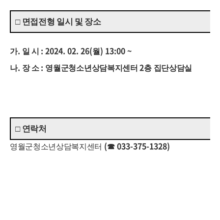
□
면접전형 일시 및 장소
.
: 2024. 02. 26(
) 13:00 ~
가
일 시
월
.
:
2
나
장 소
영월군청소년상담복지센터
층 집단상담실
□
연락처
(
033-375-1328)
영월군청소년상담복지센터
☎