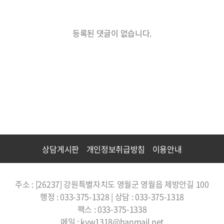
등록된 댓글이 없습니다.
상담게시판
개인정보취급방침
이용안내
주소 : [26237] 강원특별자치도 영월군 영월읍 제방안길 100
행정 : 033-375-1328 | 상담 : 033-375-1318
팩스 : 033-375-1338
메일 : kyw1318@hanmail.net