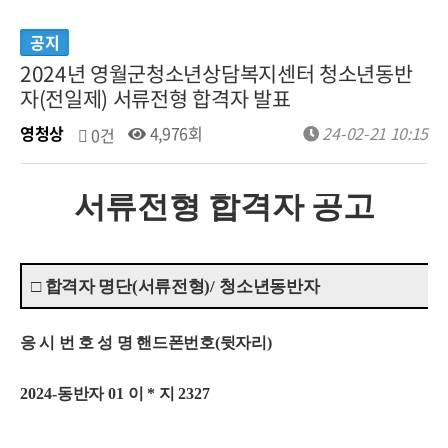
공지
2024년 영월군청소년상담복지센터 청소년동반
자(전일제) 서류전형 합격자 발표
영청상
4,976회
24-02-21 10:15
0건
서류전형 합격자 공고
□
합격자 명단
(
서류전형
)/
청소년동반자
응 시 번 호 성 명 핸드폰번호
(
뒷자리
)
2024-
동반자
01
이
*
지
2327