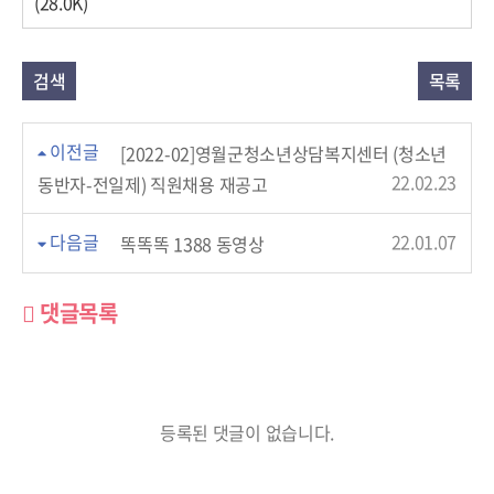
(28.0K)
검색
목록
이전글
[2022-02]영월군청소년상담복지센터 (청소년
22.02.23
동반자-전일제) 직원채용 재공고
다음글
22.01.07
똑똑똑 1388 동영상
댓글목록
등록된 댓글이 없습니다.