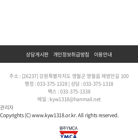
상담게시판
개인정보취급방침
이용안내
주소 : [26237] 강원특별자치도 영월군 영월읍 제방안길 100
행정 : 033-375-1328 | 상담 : 033-375-1318
팩스 : 033-375-1338
메일 : kyw1318@hanmail.net
관리자
Copyrights (C) www.kyw1318.or.kr. All rights reserved.