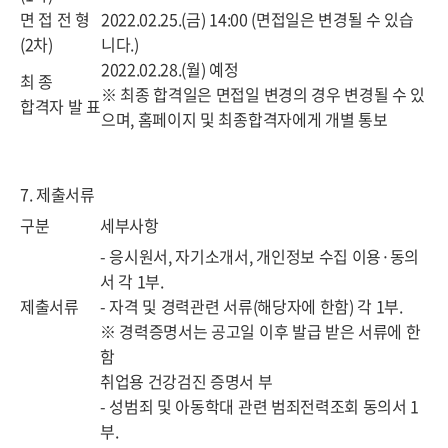
면 접 전 형
2022.02.25.(금) 14:00 (면접일은 변경될 수 있습
(2차)
니다.)
2022.02.28.(월) 예정
최 종
※ 최종 합격일은 면접일 변경의 경우 변경될 수 있
합격자 발 표
으며, 홈페이지 및 최종합격자에게 개별 통보
7. 제출서류
구분
세부사항
- 응시원서, 자기소개서, 개인정보 수집 이용·동의
서 각 1부.
제출서류
- 자격 및 경력관련 서류(해당자에 한함) 각 1부.
※ 경력증명서는 공고일 이후 발급 받은 서류에 한
함
취업용 건강검진 증명서 부
- 성범죄 및 아동학대 관련 범죄전력조회 동의서 1
부.