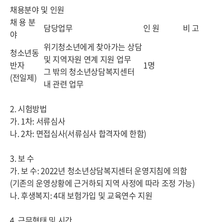
채용분야 및 인원
채 용 분
담당업무
인 원
비 고
야
위기청소년에게 찾아가는 상담
청소년동
및 지역자원 연계 지원 업무
반자
1명
그 밖의 청소년상담복지센터
(전일제)
내 관련 업무
2. 시험방법
가. 1차: 서류심사
나. 2차: 면접심사(서류심사 합격자에 한함)
3. 보 수
가. 보 수: 2022년 청소년상담복지센터 운영지침에 의함
(기존의 운영상황에 근거하되 지역 사정에 따라 조정 가능)
나. 후생복지: 4대 보험가입 및 교육연수 지원
4. 근무형태 및 시간