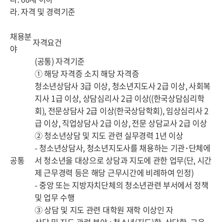
라. 자격 및 경력기준
채용분
자격요건
야
(공통) 자격기준
① 해당 자격증 소지 해당 자격증
청소년상담사 3급 이상, 청소년지도사 2급 이상, 사회복
지사 1급 이상, 상담심리사 2급 이상((한국상담심리학
회), 전문상담사 2급 이상(한국상담학회), 임상심리사 2
급 이상, 직업상담사 2급 이상, 전문 상담교사 2급 이상
② 청소년상담 및 지도 관련 실무경력 1년 이상
- 청소년상담사, 청소년지도사를 채용하는 기관･단체에
공통
서 청소년을 대상으로 상담과 지도에 관한 업무(단, 시간
제 근무경력 등은 해당 근무시간에 비례하여 인정)
- 중앙 또는 지방자치단체의 청소년관련 부서에서 정책
및 업무 수행
③ 상담 및 지도 관련 대학원 재학 이상인 자