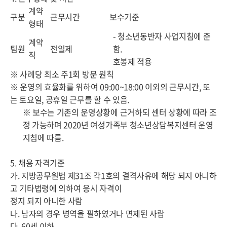
계약
구분
근무시간
보수기준
형태
- 청소년동반자 사업지침에 준
계약
팀원
전일제
함.
직
호봉제 적용
※ 사례당 최소 주1회 방문 원칙
※ 운영의 효율화를 위하여 09:00~18:00 이외의 근무시간, 또
는 토요일, 공휴일 근무를 할 수 있음.
※ 보수는 기존의 운영상황에 근거하되 센터 상황에 따라 조
정 가능하며 2020년 여성가족부 청소년상담복지센터 운영
지침에 따름.
5. 채용 자격기준
가. 지방공무원법 제31조 각1호의 결격사유에 해당 되지 아니하
고 기타법령에 의하여 응시 자격이
정지 되지 아니한 사람
나. 남자의 경우 병역을 필하였거나 면제된 사람
다. 60세 이하