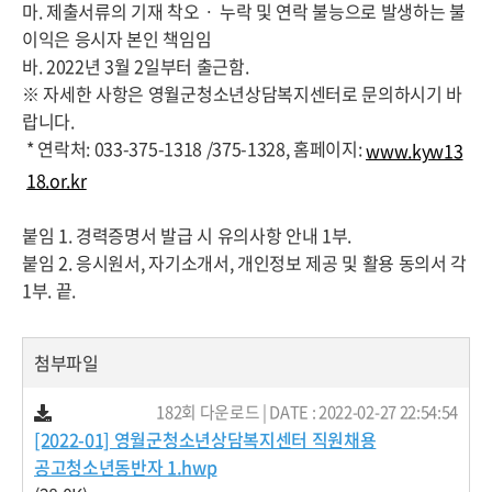
마. 제출서류의 기재 착오ㆍ 누락 및 연락 불능으로 발생하는 불
이익은 응시자 본인 책임임
바. 2022년 3월 2일부터 출근함.
※ 자세한 사항은 영월군청소년상담복지센터로 문의하시기 바
랍니다.
* 연락처: 033-375-1318 /375-1328, 홈페이지:
www.kyw13
18.or.kr
붙임 1. 경력증명서 발급 시 유의사항 안내 1부.
붙임 2. 응시원서, 자기소개서, 개인정보 제공 및 활용 동의서 각
1부. 끝.
첨부파일
182회 다운로드 | DATE : 2022-02-27 22:54:54
[2022-01] 영월군청소년상담복지센터 직원채용
공고청소년동반자 1.hwp