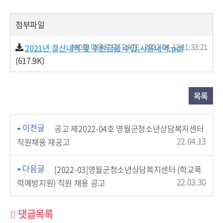
첨부파일
160회 다운로드 | DATE : 2022-04-12 11:33:21
2021년 결산내역 및 후원금품 수입.사용내역.pdf
(617.9K)
목록
이전글
공고 제2022-04호 영월군청소년상담복지센터
22.04.13
직원채용 재공고
다음글
[2022-03]영월군청소년상담복지센터 (학교폭
22.03.30
력예방지원) 직원 채용 공고
댓글목록