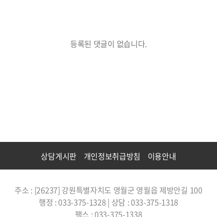
등록된 댓글이 없습니다.
상담게시판
개인정보취급방침
이용안내
주소 : [26237] 강원특별자치도 영월군 영월읍 제방안길 100
행정 : 033-375-1328 | 상담 : 033-375-1318
팩스 : 033-375-1338