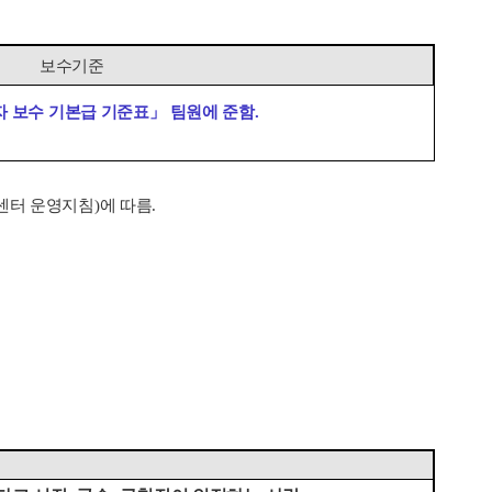
보수기준
자 보수 기본급 기준표
」
팀원에 준함
.
센터 운영지침
)
에 따름
.