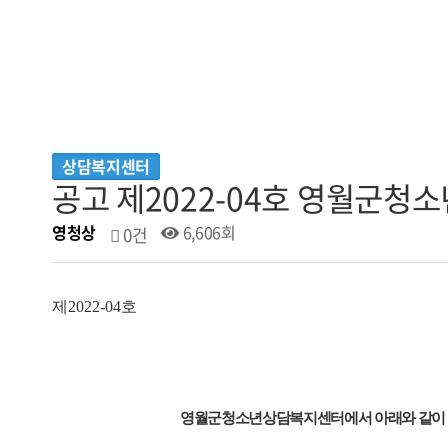
상담복지센터
공고 제2022-04호 영월군
영청상
6,606회
0건
제
2022-04
호
영월군
영월군청소년상담복지센터에서 아래와 같이 근무할 직