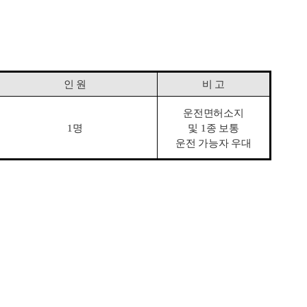
인 원
비 고
운전면허소지
1
명
및
1
종 보통
운전 가능자 우대