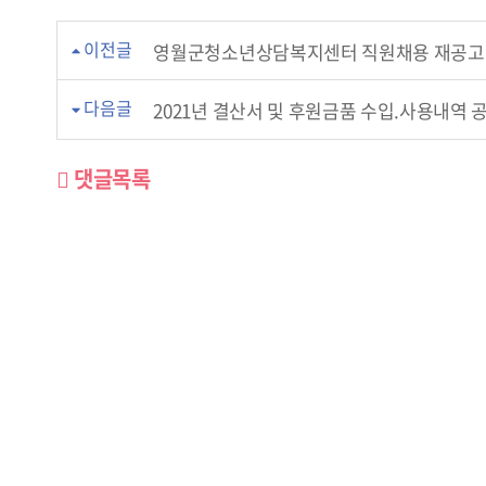
이전글
영월군청소년상담복지센터 직원채용 재공고 
다음글
2021년 결산서 및 후원금품 수입.사용내역 
댓글목록