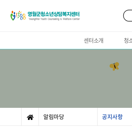
센터소개
청
알림마당
공지사항