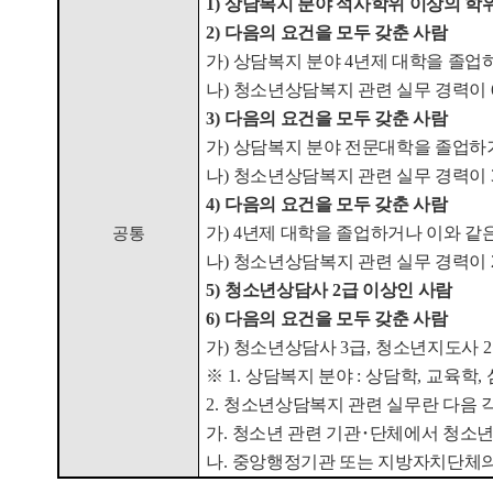
1)
상담복지 분야 석사학위 이상의 학
2)
다음의 요건을 모두 갖춘 사람
가
)
상담복지 분야
4
년제 대학을 졸업
나
)
청소년상담복지 관련 실무 경력이
3)
다음의 요건을 모두 갖춘 사람
가
)
상담복지 분야 전문대학을 졸업하거
나
)
청소년상담복지 관련 실무 경력이
4)
다음의 요건을 모두 갖춘 사람
가
) 4
년제 대학을 졸업하거나 이와 같
공통
나
)
청소년상담복지 관련 실무 경력이
5)
청소년상담사
2
급 이상인 사람
6)
다음의 요건을 모두 갖춘 사람
가
)
청소년상담사
3
급
,
청소년지도사
2
※
1.
상담복지 분야
:
상담학
,
교육학
,
2.
청소년상담복지 관련 실무란 다음 각
가
.
청소년 관련 기관
･
단체에서 청소년
나
.
중앙행정기관 또는 지방자치단체의 