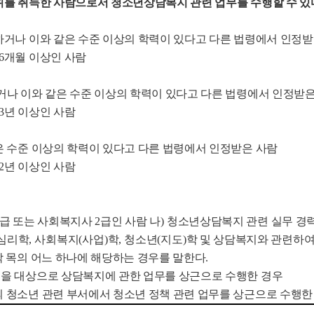
위를 취득한 사람으로서 청소년상담복지 관련 업무를 수행할 수 있
하거나 이와 같은 수준 이상의 학력이 있다고 다른 법령에서 인정받
6
개월 이상인 사람
나 이와 같은 수준 이상의 학력이 있다고 다른 법령에서 인정받은
3
년 이상인 사람
은 수준 이상의 학력이 있다고 다른 법령에서 인정받은 사람
2
년 이상인 사람
급 또는 사회복지사
2
급인 사람 나
)
청소년상담복지 관련 실무 경
심리학
,
사회복지
(
사업
)
학
,
청소년
(
지도
)
학 및 상담복지와 관련하여
 목의 어느 하나에 해당하는 경우를 말한다
.
을 대상으로 상담복지에 관한 업무를 상근으로 수행한 경우
청소년 관련 부서에서 청소년 정책 관련 업무를 상근으로 수행한