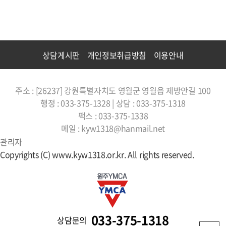
상담게시판
개인정보취급방침
이용안내
주소 : [26237] 강원특별자치도 영월군 영월읍 제방안길 100
행정 : 033-375-1328 | 상담 : 033-375-1318
팩스 : 033-375-1338
메일 : kyw1318@hanmail.net
관리자
Copyrights (C) www.kyw1318.or.kr. All rights reserved.
033-375-1318
상담문의