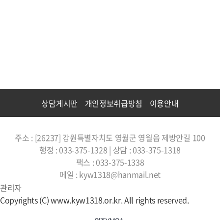
상담게시판
개인정보취급방침
이용안내
주소 : [26237] 강원특별자치도 영월군 영월읍 제방안길 100
행정 : 033-375-1328 | 상담 : 033-375-1318
팩스 : 033-375-1338
메일 : kyw1318@hanmail.net
관리자
Copyrights (C) www.kyw1318.or.kr. All rights reserved.