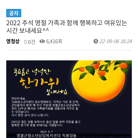
공지
2022 추석 명절 가족과 함께 행복하고 여유있는
시간 보내세요^^
영청상
6,416회
22-09-06 16:24
0건