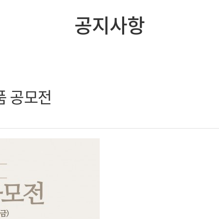
공지사항
품 공모전