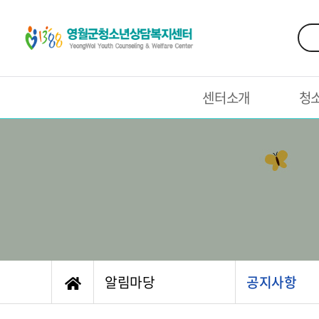
센터소개
청
알림마당
공지사항