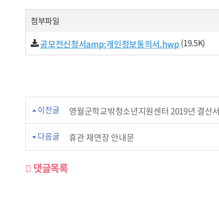
첨부파일
(19.5K)
공모전신청서amp;개인정보동의서.hwp
이전글
영월군학교밖청소년지원센터 2019년 결산서
다음글
휴관 재연장 안내문
댓글목록