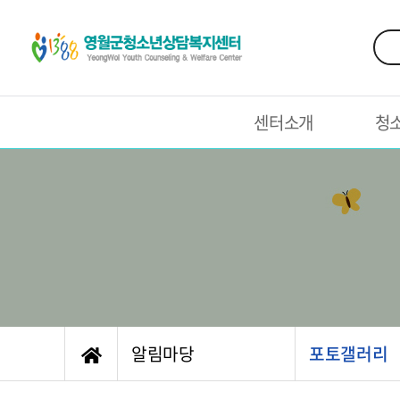
센터소개
청
알림마당
포토갤러리