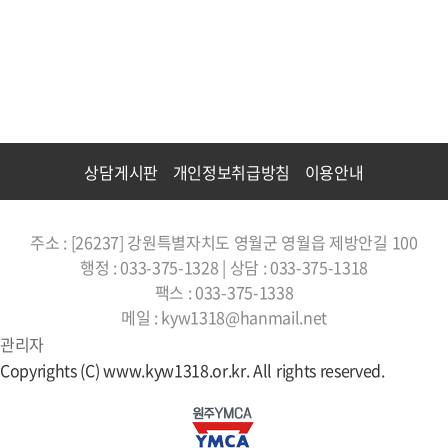
상담게시판
개인정보취급방침
이용안내
주소 : [26237] 강원특별자치도 영월군 영월읍 제방안길 100
행정 : 033-375-1328 | 상담 : 033-375-1318
팩스 : 033-375-1338
메일 : kyw1318@hanmail.net
관리자
Copyrights (C) www.kyw1318.or.kr. All rights reserved.