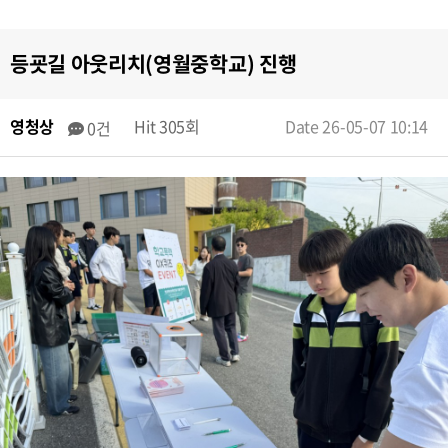
등굣길 아웃리치(영월중학교) 진행
영청상
Hit 305회
Date 26-05-07 10:14
0건