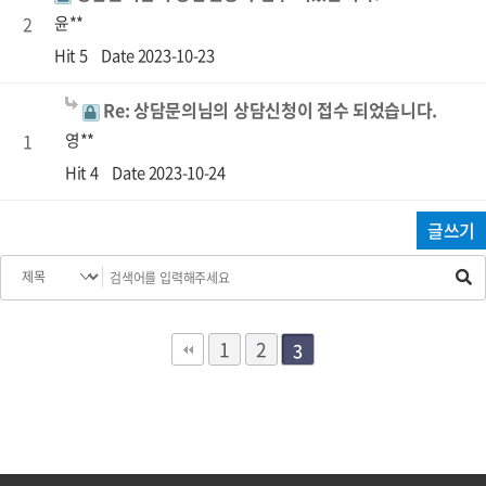
2
윤**
Hit 5
Date 2023-10-23
Re: 상담문의님의 상담신청이 접수 되었습니다.
1
영**
Hit 4
Date 2023-10-24
글쓰기
1
2
3