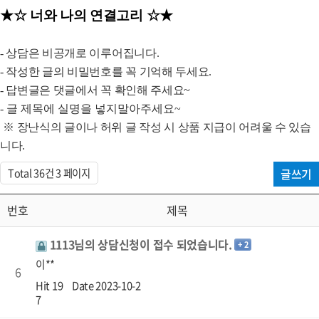
★☆ 너와 나의 연결고리 ☆★
- 상담은 비공개로 이루어집니다.
- 작성한 글의 비밀번호를 꼭 기억해 두세요.
-
답변글은 댓글에서 꼭 확인해 주세요
~
- 글 제목에 실명을 넣지말아주세요~
※
장난식의 글이나 허위 글 작성 시 상품 지급이 어려울 수 있습
니다
.
Total 36건
3 페이지
글쓰기
번호
제목
1113님의 상담신청이 접수 되었습니다.
+ 2
이**
6
Hit 19
Date 2023-10-2
7