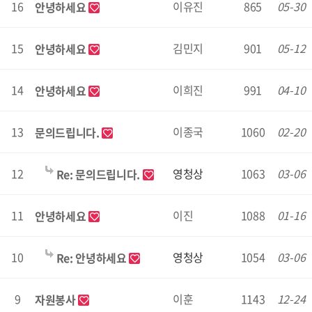
16
이유진
865
05-30
안녕하세요
15
김민지
901
05-12
안녕하세요
14
이희진
991
04-10
안녕하세요
13
이종국
1060
02-20
문의드립니다.
12
영청상
1063
03-06
Re: 문의드립니다.
11
이진
1088
01-16
안녕하세요
10
영청상
1054
03-06
Re: 안녕하세요
9
이훈
1143
12-24
자원봉사