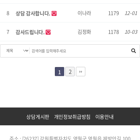
8
이나라
1179
12-01
상담 감사합니다.
7
김정화
1178
10-03
감사드립니다.
2
1
상담게시판
개인정보취급방침
이용안내
주소 : [26237] 강원특별자치도 영월군 영월읍 제방안길 100