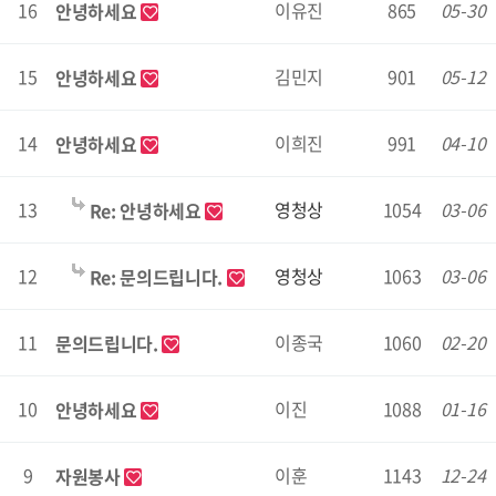
16
이유진
865
05-30
안녕하세요
15
김민지
901
05-12
안녕하세요
14
이희진
991
04-10
안녕하세요
13
영청상
1054
03-06
Re: 안녕하세요
12
영청상
1063
03-06
Re: 문의드립니다.
11
이종국
1060
02-20
문의드립니다.
10
이진
1088
01-16
안녕하세요
9
이훈
1143
12-24
자원봉사