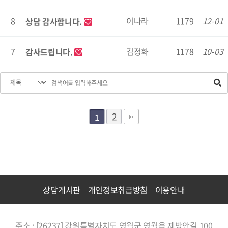
8
이나라
1179
12-01
상담 감사합니다.
7
김정화
1178
10-03
감사드립니다.
2
1
상담게시판
개인정보취급방침
이용안내
주소 : [26237] 강원특별자치도 영월군 영월읍 제방안길 100