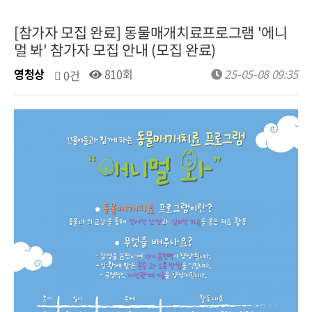
[참가자 모집 완료] 동물매개치료프로그램 '에니
멀 봐' 참가자 모집 안내 (모집 완료)
영청상
810회
25-05-08 09:35
0건