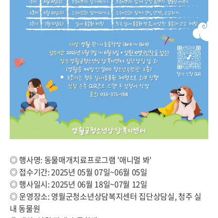
◎ 행사명: 동물매개치료프로그램 '애니멀 봐'
◎ 접수기간: 2025년 05월 07일~06월 05일
◎ 행사일시: 2025년 06월 18일~07월 12일
◎ 운영장소: 영월군청소년상담복지센터 집단상담실, 청주 실
내 동물원