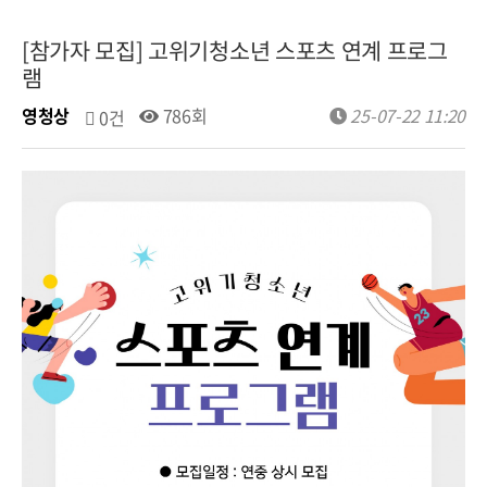
[참가자 모집] 고위기청소년 스포츠 연계 프로그
램
영청상
786회
25-07-22 11:20
0건