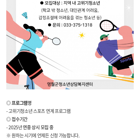
◎
프로그램
명
- 고위기청소년 스포츠 연계 프로그램
◎
접수기간
- 2025년
연중 상시 모집 중
※ 원하는 시기에 언제든 신청 가능합니다.