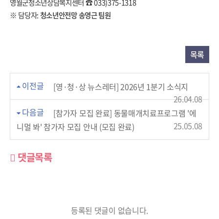
영월군청소년상담복지센터 ☎ 033)375-1318
※ 담당자:
청소년안전망 송영근 팀원
목록
이전글
[영·청·상 뉴스레터] 2026년 1분기 소식지
26.04.08
다음글
[참가자 모집 완료] 동물매개치료프로그램 '에
25.05.08
니멀 봐' 참가자 모집 안내 (모집 완료)
댓글목록
등록된 댓글이 없습니다.