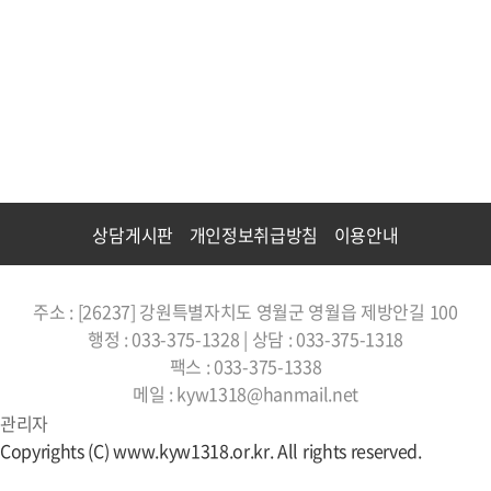
상담게시판
개인정보취급방침
이용안내
주소 : [26237] 강원특별자치도 영월군 영월읍 제방안길 100
행정 : 033-375-1328 | 상담 : 033-375-1318
팩스 : 033-375-1338
메일 : kyw1318@hanmail.net
관리자
Copyrights (C) www.kyw1318.or.kr. All rights reserved.